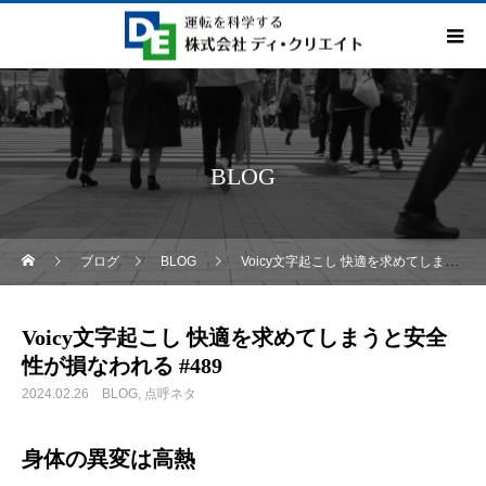
BLOG
ブログ
BLOG
Voicy文字起こし 快適を求めてしまうと安全性が損なわれる #489
Voicy文字起こし 快適を求めてしまうと安全
性が損なわれる #489
2024.02.26
BLOG
点呼ネタ
身体の異変は高熱