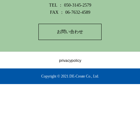
TEL ： 050-3145-2579
FAX ： 06-7632-4589
お問い合わせ
privacypolicy
Copyright © 2021.DE-Create Co., Ltd.