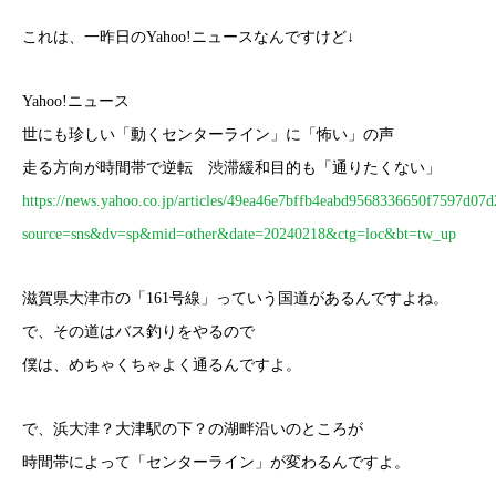
これは、一昨日のYahoo!ニュースなんですけど↓
Yahoo!ニュース
世にも珍しい「動くセンターライン」に「怖い」の声
走る方向が時間帯で逆転 渋滞緩和目的も「通りたくない」
https://news.yahoo.co.jp/articles/49ea46e7bffb4eabd9568336650f7597d07d
source=sns&dv=sp&mid=other&date=20240218&ctg=loc&bt=tw_up
滋賀県大津市の「161号線」っていう国道があるんですよね。
で、その道はバス釣りをやるので
僕は、めちゃくちゃよく通るんですよ。
で、浜大津？大津駅の下？の湖畔沿いのところが
時間帯によって「センターライン」が変わるんですよ。