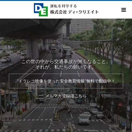
この世の中から交通事故が無くなること。
それが、私たちの願いです。
”ドラレコ映像を使った安全教育情報”無料で配信中！
メルマガ登録はこちら