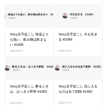
Voicy文字起こし 体温より
Voicy文字起こし 今を生き
も低い。飲み物は飲まな
る #1084
い #1085
2026.08.05
2026.08.04
Voicy文字起こし 断るとき
Voicy文字起こし 目に入る
は、はっきり即答 #1083
ものは全て削除 #1082
2026.08.03
2026.07.27