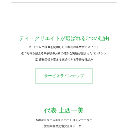
ディ・クリエイトが選ばれる3つの理由
① ドラレコ映像を使用した日本初の事故防止メソッド
② 2万件を超える事故映像分析の確かな実績が詰まったコンテンツ
③ 運転習慣を変える継続できる手軽な仕組み
サービスラインナップ
代表 上西一美
Yahoo!ニュースエキスパートコメンテーター
愛知県警察交通安全サポーター