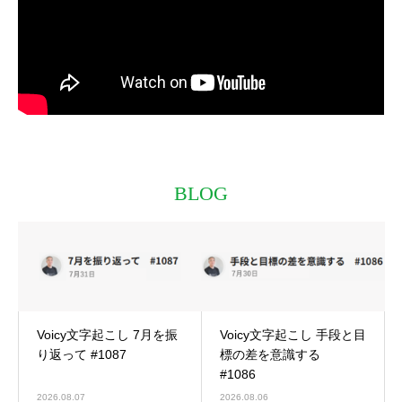
BLOG
Voicy文字起こし 7月を振
Voicy文字起こし 手段と目
り返って #1087
標の差を意識する
#1086
2026.08.07
2026.08.06