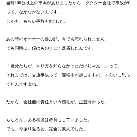
当時100台以上の車両がありましたから、タクシー会社で事故が0
って、なかなかないんです。
しかも、もらい事故も0でした。
あの時のオーナーの喜ぶ顔、今でも忘れられません。
でも同時に、僕はものすごく反省したんです。
「自分たちが、やり方を知らなかっただけじゃん…」って。
それまでは、交通事故って「運転手が起こすもの」くらいに思っ
てたんですよね。
だから、会社側の責任という感覚が、正直薄かった。
もちろん、ある程度は教育もしていました。
でも、今振り返ると、完全に素人でした。