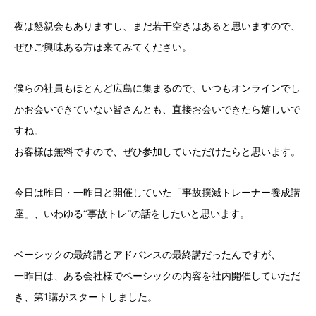
夜は懇親会もありますし、まだ若干空きはあると思いますので、
ぜひご興味ある方は来てみてください。
僕らの社員もほとんど広島に集まるので、いつもオンラインでし
かお会いできていない皆さんとも、直接お会いできたら嬉しいで
すね。
お客様は無料ですので、ぜひ参加していただけたらと思います。
今日は昨日・一昨日と開催していた「事故撲滅トレーナー養成講
座」、いわゆる“事故トレ”の話をしたいと思います。
ベーシックの最終講とアドバンスの最終講だったんですが、
一昨日は、ある会社様でベーシックの内容を社内開催していただ
き、第1講がスタートしました。