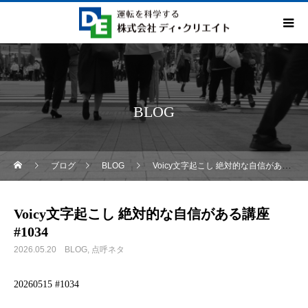
BLOG
ブログ
BLOG
Voicy文字起こし 絶対的な自信がある講座 #1034
Voicy文字起こし 絶対的な自信がある講座
#1034
2026.05.20
BLOG
点呼ネタ
20260515 #1034