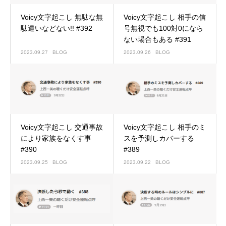
Voicy文字起こし 無駄な無
Voicy文字起こし 相手の信
駄遣いなどない!! #392
号無視でも100対0になら
ない場合もある #391
2023.09.27
BLOG
2023.09.26
BLOG
Voicy文字起こし 交通事故
Voicy文字起こし 相手のミ
により家族をなくす事
スを予測しカバーする
#390
#389
2023.09.25
BLOG
2023.09.22
BLOG