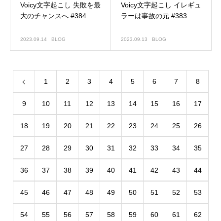
Voicy文字起こし 失敗を最
Voicy文字起こし イレギュ
大のチャンスへ #384
ラーは事故の元 #383
2023.09.14
BLOG
2023.09.13
BLOG
1
2
3
4
5
6
7
8
9
10
11
12
13
14
15
16
17
18
19
20
21
22
23
24
25
26
27
28
29
30
31
32
33
34
35
36
37
38
39
40
41
42
43
44
45
46
47
48
49
50
51
52
53
54
55
56
57
58
59
60
61
62