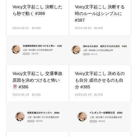
Voicy文字起こし 決断した
Voicy文字起こし 決断する
ら秒で動く #388
時のルールはシンプルに
#387
2023.09.21
BLOG
2023.09.20
BLOG
Voicy文字起こし 交通事故
Voicy文字起こし 決めるの
原因を決めつけると怖い
も自分 成功させるのも自
#386
分 #385
2023.09.19
BLOG
2023.09.15
BLOG