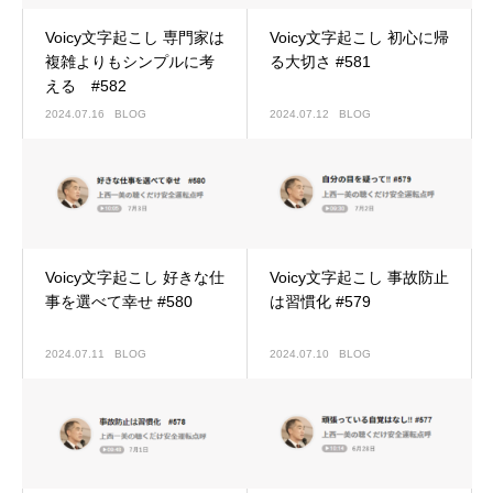
Voicy文字起こし 専門家は
Voicy文字起こし 初心に帰
複雑よりもシンプルに考
る大切さ #581
える #582
2024.07.16
BLOG
2024.07.12
BLOG
Voicy文字起こし 好きな仕
Voicy文字起こし 事故防止
事を選べて幸せ #580
は習慣化 #579
2024.07.11
BLOG
2024.07.10
BLOG