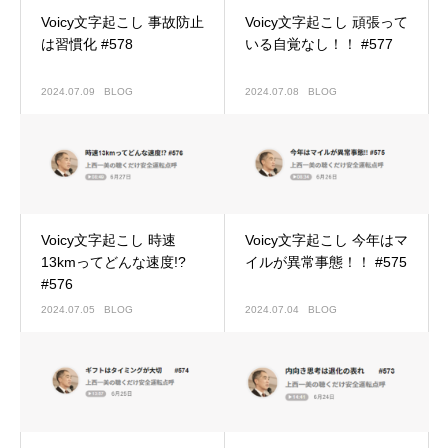
Voicy文字起こし 事故防止
Voicy文字起こし 頑張って
は習慣化 #578
いる自覚なし！！ #577
2024.07.09
BLOG
2024.07.08
BLOG
Voicy文字起こし 時速
Voicy文字起こし 今年はマ
13kmってどんな速度!?
イルが異常事態！！ #575
#576
2024.07.05
BLOG
2024.07.04
BLOG