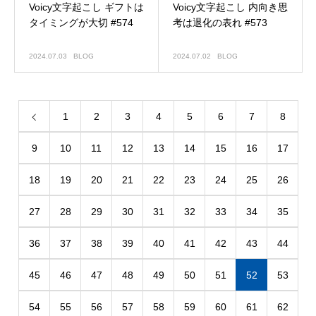
Voicy文字起こし ギフトは
Voicy文字起こし 内向き思
タイミングが大切 #574
考は退化の表れ #573
2024.07.03
BLOG
2024.07.02
BLOG
1
2
3
4
5
6
7
8
9
10
11
12
13
14
15
16
17
18
19
20
21
22
23
24
25
26
27
28
29
30
31
32
33
34
35
36
37
38
39
40
41
42
43
44
45
46
47
48
49
50
51
52
53
54
55
56
57
58
59
60
61
62