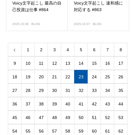
Voicy文字起こし 最高の自
Voicy文字起こし 違和感に
己投資は仕事 #864
対応する #863
2025.10.08
BLOG
2025.10.07
BLOG
1
2
3
4
5
6
7
8
9
10
11
12
13
14
15
16
17
18
19
20
21
22
23
24
25
26
27
28
29
30
31
32
33
34
35
36
37
38
39
40
41
42
43
44
45
46
47
48
49
50
51
52
53
54
55
56
57
58
59
60
61
62