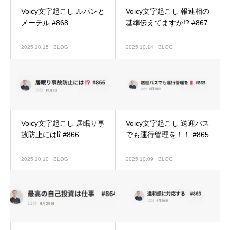
Voicy文字起こし ルパンと
Voicy文字起こし 報連相の
メーテル #868
基準伝えてますか!? #867
2025.10.15
BLOG
2025.10.14
BLOG
Voicy文字起こし 居眠り事
Voicy文字起こし 送迎バス
故防止には⁉ #866
でも運行管理を！！ #865
2025.10.10
BLOG
2025.10.09
BLOG