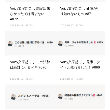
Voicy文字起こし 想定出来
Voicy文字起こし 価値が計
なかったでは済まない
り知れないもの #871
#872
2025.10.21
BLOG
2025.10.20
BLOG
Voicy文字起こし この法律
Voicy文字起こし 見事、タ
は絶対に守るべき #870
イトル取れました！ #869
2025.10.17
BLOG
2025.10.16
BLOG