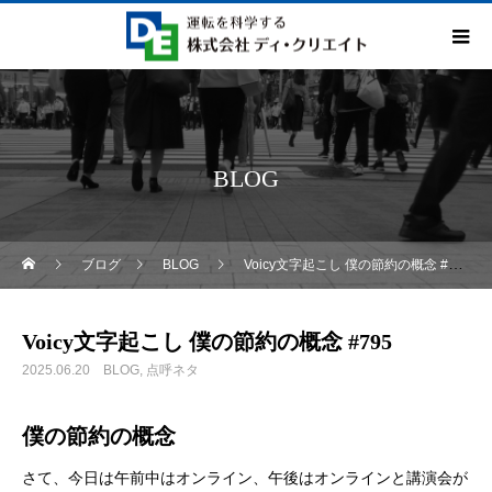
BLOG
ブログ
BLOG
Voicy文字起こし 僕の節約の概念 #795
Voicy文字起こし 僕の節約の概念 #795
2025.06.20
BLOG
点呼ネタ
僕の節約の概念
さて、今日は午前中はオンライン、午後はオンラインと講演会が