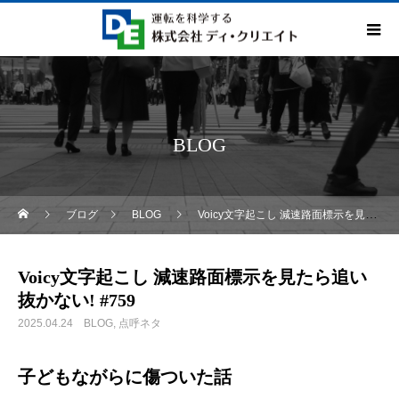
BLOG
ブログ
BLOG
Voicy文字起こし 減速路面標示を見たら追い抜かない! #759
Voicy文字起こし 減速路面標示を見たら追い
抜かない! #759
2025.04.24
BLOG
点呼ネタ
子どもながらに傷ついた話