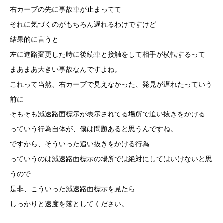
右カーブの先に事故車が止まってて
それに気づくのがもちろん遅れるわけですけど
結果的に言うと
左に進路変更した時に後続車と接触をして相手が横転するって
まあまあ大きい事故なんですよね。
これって当然、右カーブで見えなかった、発見が遅れたっていう
前に
そもそも減速路面標示が表示されてる場所で追い抜きをかける
っていう行為自体が、僕は問題あると思うんですね。
ですから、そういった追い抜きをかける行為
っていうのは減速路面標示の場所では絶対にしてはいけないと思
うので
是非、こういった減速路面標示を見たら
しっかりと速度を落としてください。