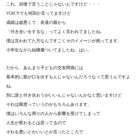
これ、自慢で言うことじゃないんですけど・・・
VOICYでも何回か言ってますけど
成績は超悪くて、友達の親から
「付き合いをするな」ってよく言われてましたね。
僕は言われてた方なんですごくそのイメージが残ってます。
小学生ながら結構傷ついてましたね、はい。
だから、あんまり子どもの交友関係には
基本的に親が口を出すもんじゃないんだろうなって思うんですよ
ね。
別に誰と付き合おうがいいんじゃないんかなと思いますけど
それは限度っていうのがもちろんあります。
僕はいろんな周りの人から影響を受けてしまって
人生が変わるとは思ってるので
それを悪いとかいいとか言ったところで