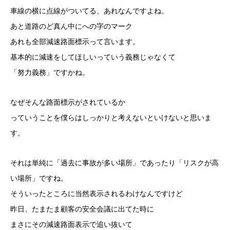
車線の横に点線がついてる、あれなんですよね。
あと道路のど真ん中にへの字のマーク
あれも全部減速路面標示って言います。
基本的に減速をしてほしいっていう義務じゃなくて
「努力義務」ですかね。
なぜそんな路面標示がされているか
っていうことを僕らはしっかりと考えないといけないと思いま
す。
それは単純に「過去に事故が多い場所」であったり「リスクが高
い場所」ですね。
そういったところに当然表示されるわけなんですけど
昨日、たまたま顧客の安全会議に出てた時に
まさにその減速路面表示で追い抜いて