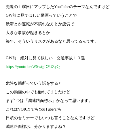
先週の土曜日にアップしたYouTubeのテーマなんですけど
GW前に見てほしい動画っていうことで
渋滞とか運転が不慣れな方とか疲労で
大きな事故が起きるとか
毎年、そういうリスクがあるなと思ってるんです。
GW前 絶対に見て欲しい 交通事故１０選
https://youtu.be/WSwtgD2UZyQ
危険な箇所っていう話をすると
この動画の中でも触れてましたけど
まず1つは「減速路面標示」かなって思います。
これはVOICYでもYouTubeでも
日頃のセミナーでもいつも言うことなんですけど
減速路面標示、分かりますよね？