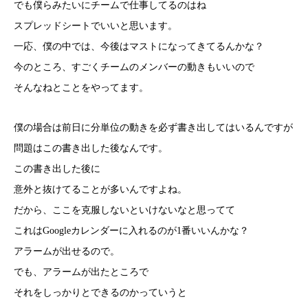
でも僕らみたいにチームで仕事してるのはね
スプレッドシートでいいと思います。
一応、僕の中では、今後はマストになってきてるんかな？
今のところ、すごくチームのメンバーの動きもいいので
そんなねとことをやってます。
僕の場合は前日に分単位の動きを必ず書き出してはいるんですが
問題はこの書き出した後なんです。
この書き出した後に
意外と抜けてることが多いんですよね。
だから、ここを克服しないといけないなと思ってて
これはGoogleカレンダーに入れるのが1番いいんかな？
アラームが出せるので。
でも、アラームが出たところで
それをしっかりとできるのかっていうと