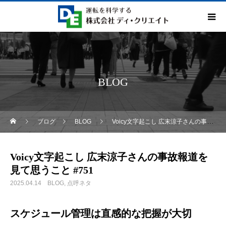
BLOG
ブログ
BLOG
Voicy文字起こし 広末涼子さんの事故報道を見て思うこと #751
Voicy文字起こし 広末涼子さんの事故報道を
見て思うこと #751
2025.04.14
BLOG
点呼ネタ
スケジュール管理は直感的な把握が大切