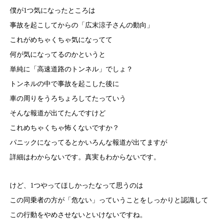
僕が1つ気になったところは
事故を起こしてからの「広末涼子さんの動向」
これがめちゃくちゃ気になってて
何が気になってるのかというと
単純に「高速道路のトンネル」でしょ？
トンネルの中で事故を起こした後に
車の周りをうろちょろしてたっていう
そんな報道が出てたんですけど
これめちゃくちゃ怖くないですか？
パニックになってるとかいろんな報道が出てますが
詳細はわからないです。真実もわからないです。
けど、1つやってほしかったなって思うのは
この同乗者の方が「危ない」っていうことをしっかりと認識して
この行動をやめさせないといけないですね。