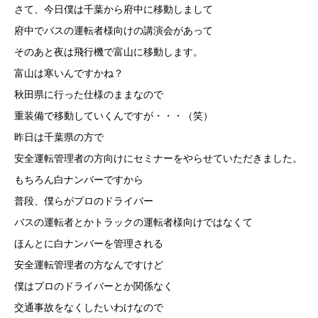
さて、今日僕は千葉から府中に移動しまして
府中でバスの運転者様向けの講演会があって
そのあと夜は飛行機で富山に移動します。
富山は寒いんですかね？
秋田県に行った仕様のままなので
重装備で移動していくんですが・・・（笑）
昨日は千葉県の方で
安全運転管理者の方向けにセミナーをやらせていただきました。
もちろん白ナンバーですから
普段、僕らがプロのドライバー
バスの運転者とかトラックの運転者様向けではなくて
ほんとに白ナンバーを管理される
安全運転管理者の方なんですけど
僕はプロのドライバーとか関係なく
交通事故をなくしたいわけなので