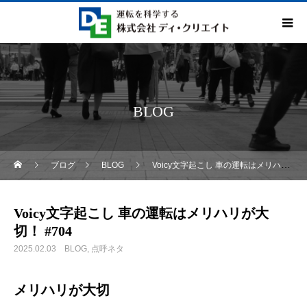
BLOG
ブログ
BLOG
Voicy文字起こし 車の運転はメリハリが大切！ #704
Voicy文字起こし 車の運転はメリハリが大
切！ #704
2025.02.03
BLOG
点呼ネタ
メリハリが大切