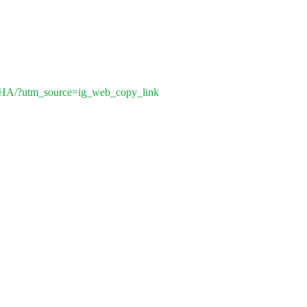
mHA/?utm_source=ig_web_copy_link