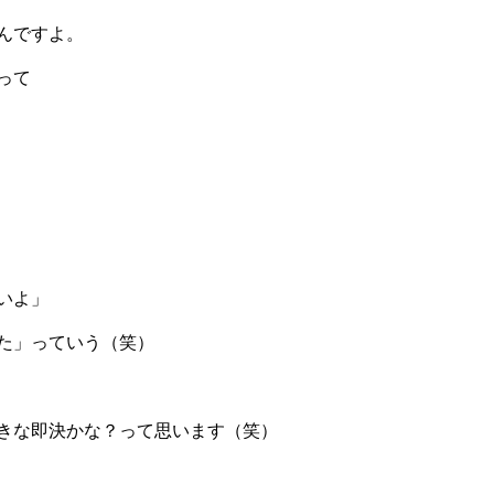
んですよ。
って
いよ」
た」っていう（笑）
きな即決かな？って思います（笑）