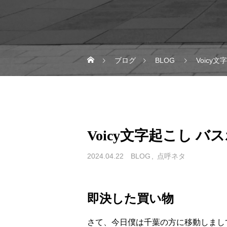
ブログ
BLOG
Voicy
Voicy文字起こし バ
2024.04.22
BLOG
点呼ネタ
即決した買い物
さて、今日僕は千葉の方に移動しまし