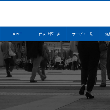
HOME
代表 上西一美
サービス一覧
無