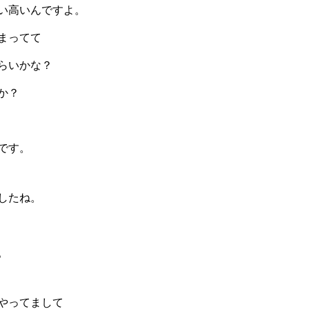
い高いんですよ。
まってて
らいかな？
か？
です。
したね。
。
やってまして