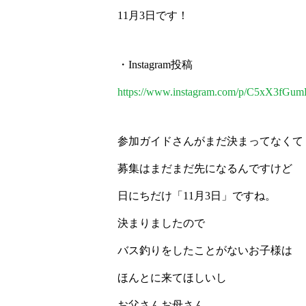
11月3日です！
・Instagram投稿
https://www.instagram.com/p/C5xX3fGu
参加ガイドさんがまだ決まってなくて
募集はまだまだ先になるんですけど
日にちだけ「11月3日」ですね。
決まりましたので
バス釣りをしたことがないお子様は
ほんとに来てほしいし
お父さんお母さん