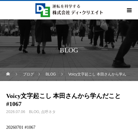
BLOG
ブログ
BLOG
Voicy文字起こし 本田さんから学んだこと #1067
Voicy文字起こし 本田さんから学んだこと
#1067
2026.07.06
BLOG
点呼ネタ
20260701 #1067