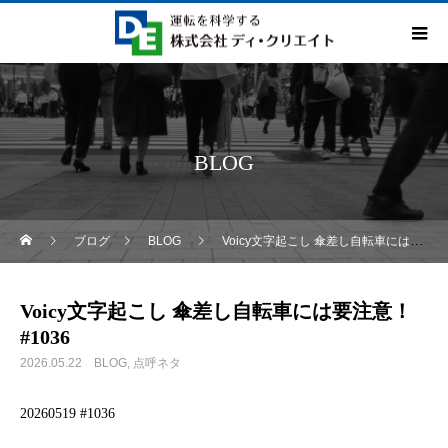
BLOG
ブログ
BLOG
Voicy文字起こし 傘差し自転車には要注意！ #1036
Voicy文字起こし 傘差し自転車には要注意！
#1036
2026.05.22
BLOG
点呼ネタ
20260519 #1036