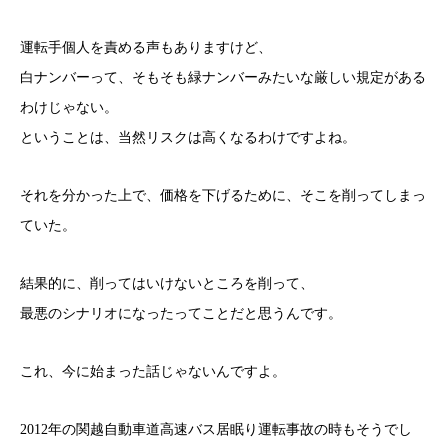
運転手個人を責める声もありますけど、
白ナンバーって、そもそも緑ナンバーみたいな厳しい規定がある
わけじゃない。
ということは、当然リスクは高くなるわけですよね。
それを分かった上で、価格を下げるために、そこを削ってしまっ
ていた。
結果的に、削ってはいけないところを削って、
最悪のシナリオになったってことだと思うんです。
これ、今に始まった話じゃないんですよ。
2012年の関越自動車道高速バス居眠り運転事故の時もそうでし