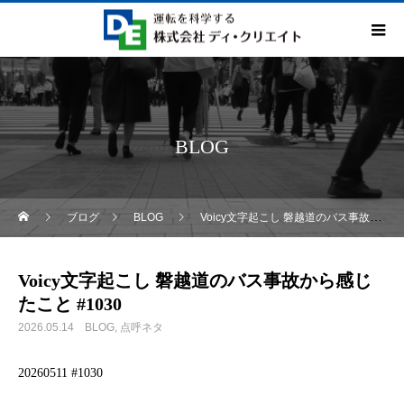
BLOG
ブログ
BLOG
Voicy文字起こし 磐越道のバス事故から感じたこと #1030
Voicy文字起こし 磐越道のバス事故から感じ
たこと #1030
2026.05.14
BLOG
点呼ネタ
20260511 #1030