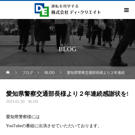
BLOG
ブログ
BLOG
愛知県警察交通部長様より２年連続感謝状を!
愛知県警察交通部長様より２年連続感謝状を!
2023.01.30
BLOG
愛知県警察様には
YouTubeの番組に出演させていただいております。