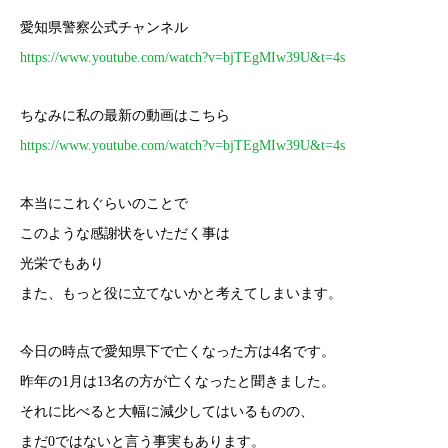
愛知県警察公式チャンネル
https://www.youtube.com/watch?v=bjTEgMIw39U&t=4s
ちなみに私の最新の動画はこちら
https://www.youtube.com/watch?v=bjTEgMIw39U&t=4s
本当にこれぐらいのことで
このような感謝状をいただく事は
光栄でもあり
また、もっと役に立てないかと考えてしまいます。
今日の時点で愛知県下で亡くなった方は4名です。
昨年の1月は13名の方が亡くなったと聞きました。
それに比べると大幅に減少してはいるものの、
まだ0ではないと言う事実もあります。