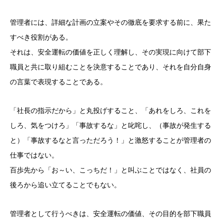
管理者には、詳細な計画の立案やその徹底を要求する前に、果た
すべき役割がある。
それは、安全運転の価値を正しく理解し、その実現に向けて部下
職員と共に取り組むことを決意することであり、それを自分自身
の言葉で表現することである。
「社長の指示だから」と丸投げすること、「あれをしろ、これを
しろ、気をつけろ」「事故するな」と叱咤し、（事故が発生する
と）「事故するなと言っただろう！」と激怒することが管理者の
仕事ではない。
百歩先から「お～い、こっちだ！」と叫ぶことではなく、社員の
後ろから追い立てることでもない。
管理者として行うべきは、安全運転の価値、その目的を部下職員