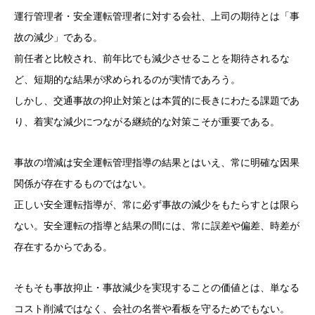
運行管理者・安全運転管理者に対する会社、上司の期待とは「事
故の減少」である。
前任者と比較され、前年比でも減少させることを期待されるな
ど、短期的な結果が求められるのが実情であろう。
しかし、交通事故の抑止対策とは本質的に長きにわたる課題であ
り、着実な減少につながる継続的な対策こそが重要である。
事故の増減は安全運転管理指導の結果とはいえ、常に明確な因果
関係が存在するものではない。
正しい安全運転指導が、常に必ず事故の減少をもたらすとは限ら
ない。安全運転の指導と結果の間には、常に誤差や偏差、時差が
存在するからである。
そもそも事故抑止・事故減少を実現することの価値とは、単なる
コスト削減ではなく、会社の名誉や看板を守るためでもない。