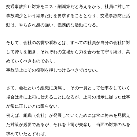
交通事故抑止対策をコスト削減策だと考えるから、社員に対して
事故減少という結果だけを要求することとなり、交通事故防止活
動は、やらされ感の強い、義務的な活動になる。
そして、会社の名誉や看板とは、すべての社員が自分の会社に対
して誇りを抱き、それぞれの立場から力を合わせて守り続け、高
めていくべきものであり、
事故防止にその役割を押しつけるべきではない。
さて、会社という組織に所属し、その一員として仕事をしていく
場合は常に上司に仕えることになるが、上司の指示に従った仕事
が常に正しいとは限らない。
例えば、組織（会社）が発展していくためには常に将来を見据え
た対策が必要であるが、それを上司が失念し、当面の対策のみを
求めていたとすれば、