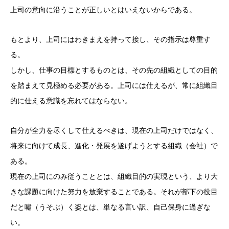
上司の意向に沿うことが正しいとはいえないからである。
もとより、上司にはわきまえを持って接し、その指示は尊重す
る。
しかし、仕事の目標とするものとは、その先の組織としての目的
を踏まえて見極める必要がある。上司には仕えるが、常に組織目
的に仕える意識を忘れてはならない。
自分が全力を尽くして仕えるべきは、現在の上司だけではなく、
将来に向けて成長、進化・発展を遂げようとする組織（会社）で
ある。
現在の上司にのみ従うこととは、組織目的の実現という、より大
きな課題に向けた努力を放棄することである。それが部下の役目
だと嘯（うそぶ）く姿とは、単なる言い訳、自己保身に過ぎな
い。